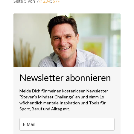
Seite 5 von 7
«
1
2
3
4
5
6
7
»
Newsletter abonnieren
Melde Dich für meinen kostenlosen Newsletter
"Steven's Mindset Challenge" an und nimm 1x
wöchentlich mentale Inspiration und Tools für
Sport, Beruf und Alltag mit.