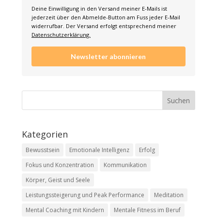
Deine Einwilligung in den Versand meiner E-Mails ist
jederzeit über den Abmelde-Button am Fuss jeder E-Mail
widerrufbar. Der Versand erfolgt entsprechend meiner
Datenschutzerklärung.
Newsletter abonnieren
Kategorien
Bewusstsein
Emotionale Intelligenz
Erfolg
Fokus und Konzentration
Kommunikation
Körper, Geist und Seele
Leistungssteigerung und Peak Performance
Meditation
Mental Coaching mit Kindern
Mentale Fitness im Beruf