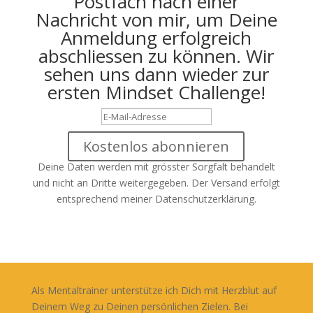
Postfach nach einer
Nachricht von mir, um Deine
Anmeldung erfolgreich
abschliessen zu können. Wir
sehen uns dann wieder zur
ersten Mindset Challenge!
Kostenlos abonnieren
Deine Daten werden mit grösster Sorgfalt behandelt
und nicht an Dritte weitergegeben. Der Versand erfolgt
entsprechend meiner
Datenschutzerklärung
.
Mein Angebot
Als Mentaltrainer unterstütze ich Dich mit Herzblut auf
Deinem Weg zu Deinen persönlichen Zielen. Bei