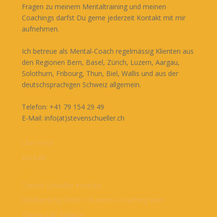
Fragen zu meinem Mentaltraining und meinen
Coachings darfst Du gerne jederzeit Kontakt mit mir
aufnehmen.
Ich betreue als Mental-Coach regelmässig Klienten aus
den Regionen Bern, Basel, Zürich, Luzern, Aargau,
Solothurn, Fribourg, Thun, Biel, Wallis und aus der
deutschsprachigen Schweiz allgemein.
Telefon: +41 79 154 29 49
E-Mail: info(at)stevenschueller.ch
Unternehmen
Über mich
Kontakt
Weitere Webseiten
Tasma Schueller Institute
Goldlandung GmbH I Business Coaching Bern
Tasma Life Balance