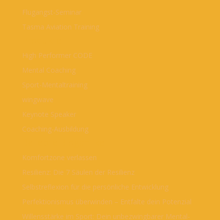
Flugangst-Seminar
Tasma Aviation Training
Produkte
High Performer CODE
Mental Coaching
Sport-Mentaltraining
wingwave
Keynote Speaker
Coaching-Ausbildung
Beliebte Blogartikel
Komfortzone verlassen
Resilienz: Die 7 Säulen der Resilienz
Selbstreflexion für die persönliche Entwicklung
Perfektionismus überwinden – Entfalte dein Potenzial
Willensstärke im Sport: Dein unbezwingbarer Mental-