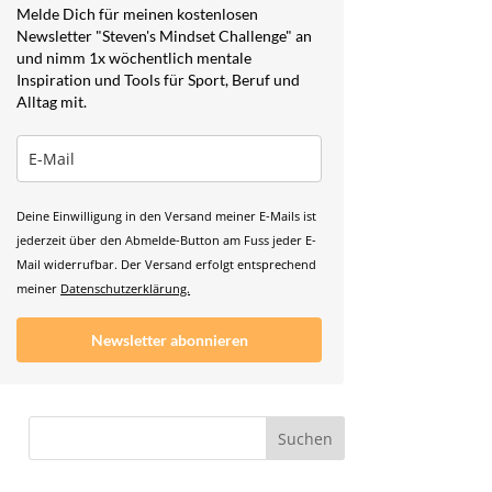
Melde Dich für meinen kostenlosen
Newsletter "Steven's Mindset Challenge" an
und nimm 1x wöchentlich mentale
Inspiration und Tools für Sport, Beruf und
Alltag mit.
Deine Einwilligung in den Versand meiner E-Mails ist
jederzeit über den Abmelde-Button am Fuss jeder E-
Mail widerrufbar. Der Versand erfolgt entsprechend
meiner
Datenschutzerklärung.
Newsletter abonnieren