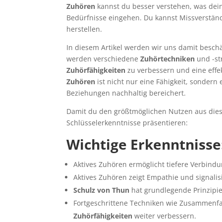
Zuhören
kannst du besser verstehen, was dein
Bedürfnisse eingehen. Du kannst Missverstän
herstellen.
In diesem Artikel werden wir uns damit besch
werden verschiedene
Zuhörtechniken
und -st
Zuhörfähigkeiten
zu verbessern und eine eff
Zuhören
ist nicht nur eine Fähigkeit, sonder
Beziehungen nachhaltig bereichert.
Damit du den größtmöglichen Nutzen aus diese
Schlüsselerkenntnisse präsentieren:
Wichtige Erkenntnisse
Aktives Zuhören ermöglicht tiefere Verbin
Aktives Zuhören zeigt Empathie und signalis
Schulz von Thun
hat grundlegende Prinzipie
Fortgeschrittene Techniken wie Zusammenf
Zuhörfähigkeiten
weiter verbessern.