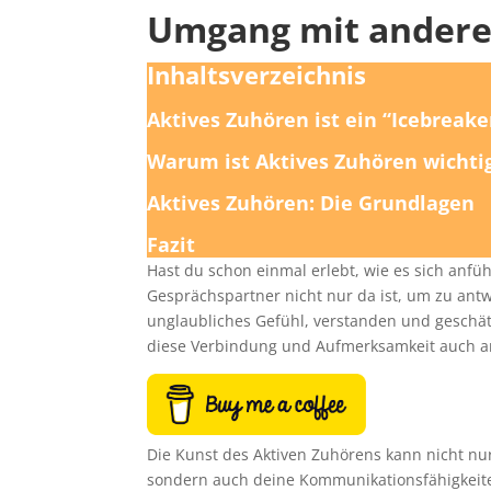
Umgang mit ander
Inhaltsverzeichnis
Aktives Zuhören ist ein “Icebrea
Warum ist Aktives Zuhören wichti
Aktives Zuhören: Die Grundlagen
Fazit
Hast du schon einmal erlebt, wie es sich anfü
Gesprächspartner nicht nur da ist, um zu antw
unglaubliches Gefühl, verstanden und geschät
diese Verbindung und Aufmerksamkeit auch 
Die Kunst des Aktiven Zuhörens kann nicht n
sondern auch deine Kommunikationsfähigkeit