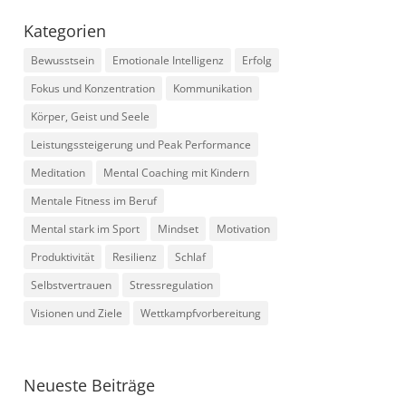
Kategorien
Bewusstsein
Emotionale Intelligenz
Erfolg
Fokus und Konzentration
Kommunikation
Körper, Geist und Seele
Leistungssteigerung und Peak Performance
Meditation
Mental Coaching mit Kindern
Mentale Fitness im Beruf
Mental stark im Sport
Mindset
Motivation
Produktivität
Resilienz
Schlaf
Selbstvertrauen
Stressregulation
Visionen und Ziele
Wettkampfvorbereitung
Neueste Beiträge