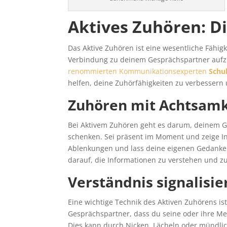
Aktives Zuhören: D
Das Aktive Zuhören ist eine wesentliche Fähigk
Verbindung zu deinem Gesprächspartner auf
renommierten Kommunikationsexperten
Schu
helfen, deine Zuhörfähigkeiten zu verbessern
Zuhören mit Achtsamk
Bei Aktivem Zuhören geht es darum, deinem G
schenken. Sei präsent im Moment und zeige In
Ablenkungen und lass deine eigenen Gedanken
darauf, die Informationen zu verstehen und zu
Verständnis signalisie
Eine wichtige Technik des Aktiven Zuhörens is
Gesprächspartner, dass du seine oder ihre M
Dies kann durch Nicken, Lächeln oder mündlic