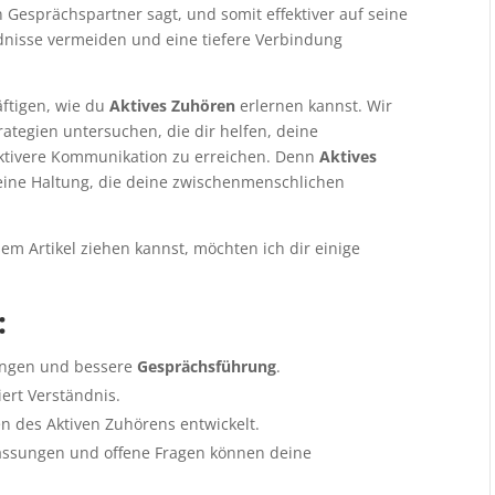
 Gesprächspartner sagt, und somit effektiver auf seine
dnisse vermeiden und eine tiefere Verbindung
äftigen, wie du
Aktives Zuhören
erlernen kannst. Wir
rategien untersuchen, die dir helfen, deine
ektivere Kommunikation zu erreichen. Denn
Aktives
n eine Haltung, die deine zwischenmenschlichen
m Artikel ziehen kannst, möchten ich dir einige
:
dungen und bessere
Gesprächsführung
.
iert Verständnis.
n des Aktiven Zuhörens entwickelt.
assungen und offene Fragen können deine