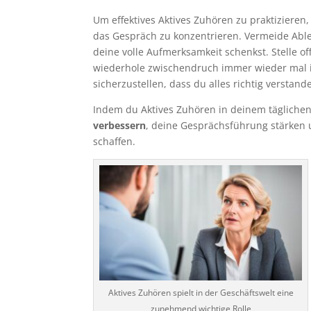
Um effektives Aktives Zuhören zu praktizieren, 
das Gespräch zu konzentrieren. Vermeide Ab
deine volle Aufmerksamkeit schenkst. Stelle 
wiederhole zwischendruch immer wieder mal i
sicherzustellen, dass du alles richtig verstand
Indem du Aktives Zuhören in deinem tägliche
verbessern
, deine Gesprächsführung stärken
schaffen.
Aktives Zuhören spielt in der Geschäftswelt eine
zunehmend wichtige Rolle