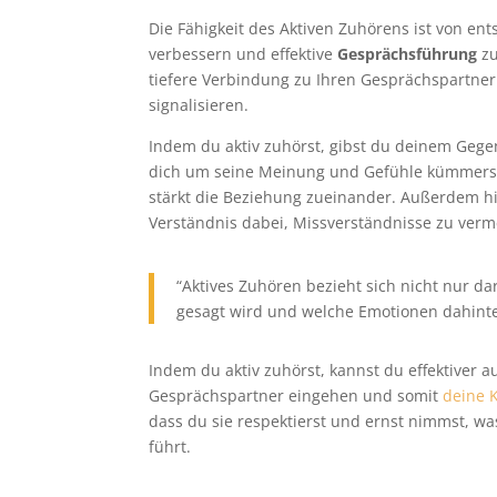
Die Fähigkeit des Aktiven Zuhörens ist von 
verbessern und effektive
Gesprächsführung
zu
tiefere Verbindung zu Ihren Gesprächspartne
signalisieren.
Indem du aktiv zuhörst, gibst du deinem Gegen
dich um seine Meinung und Gefühle kümmerst.
stärkt die Beziehung zueinander. Außerdem hi
Verständnis dabei, Missverständnisse zu verme
“Aktives Zuhören bezieht sich nicht nur da
gesagt wird und welche Emotionen dahinte
Indem du aktiv zuhörst, kannst du effektiver 
Gesprächspartner eingehen und somit
deine 
dass du sie respektierst und ernst nimmst, w
führt.