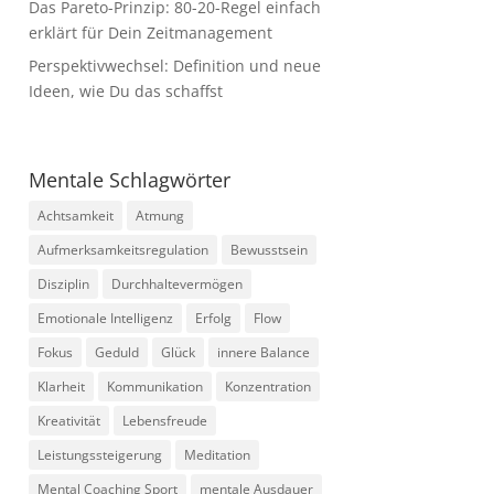
Das Pareto-Prinzip: 80-20-Regel einfach
erklärt für Dein Zeitmanagement
Perspektivwechsel: Definition und neue
Ideen, wie Du das schaffst
Mentale Schlagwörter
Achtsamkeit
Atmung
Aufmerksamkeitsregulation
Bewusstsein
Disziplin
Durchhaltevermögen
Emotionale Intelligenz
Erfolg
Flow
Fokus
Geduld
Glück
innere Balance
Klarheit
Kommunikation
Konzentration
Kreativität
Lebensfreude
Leistungssteigerung
Meditation
Mental Coaching Sport
mentale Ausdauer