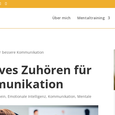
Über mich
Mentaltraining
ür bessere Kommunikation
ves Zuhören für
munikation
ein
,
Emotionale Intelligenz
,
Kommunikation
,
Mentale