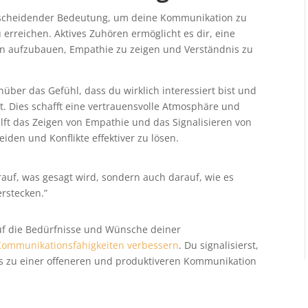
entscheidender Bedeutung, um deine Kommunikation zu
 erreichen. Aktives Zuhören ermöglicht es dir, eine
rn aufzubauen, Empathie zu zeigen und Verständnis zu
über das Gefühl, dass du wirklich interessiert bist und
 Dies schafft eine vertrauensvolle Atmosphäre und
lft das Zeigen von Empathie und das Signalisieren von
iden und Konflikte effektiver zu lösen.
rauf, was gesagt wird, sondern auch darauf, wie es
rstecken.”
auf die Bedürfnisse und Wünsche deiner
Kommunikationsfähigkeiten verbessern
. Du signalisierst,
as zu einer offeneren und produktiveren Kommunikation