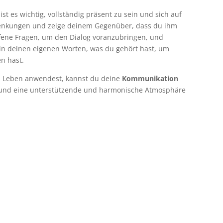
ist es wichtig, vollständig präsent zu sein und sich auf
lenkungen und zeige deinem Gegenüber, dass du ihm
offene Fragen, um den Dialog voranzubringen, und
n deinen eigenen Worten, was du gehört hast, um
en hast.
n Leben anwendest, kannst du deine
Kommunikation
 und eine unterstützende und harmonische Atmosphäre