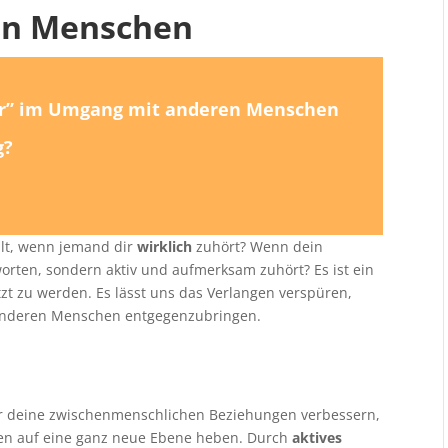
en Menschen
ker” im Umgang mit anderen Menschen
g?
hlt, wenn jemand dir
wirklich
zuhört? Wenn dein
orten, sondern aktiv und aufmerksam zuhört? Es ist ein
zt zu werden. Es lässt uns das Verlangen verspüren,
anderen Menschen entgegenzubringen.
ur deine zwischenmenschlichen Beziehungen verbessern,
en auf eine ganz neue Ebene heben. Durch
aktives