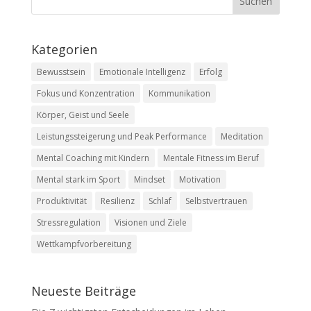
Kategorien
Bewusstsein
Emotionale Intelligenz
Erfolg
Fokus und Konzentration
Kommunikation
Körper, Geist und Seele
Leistungssteigerung und Peak Performance
Meditation
Mental Coaching mit Kindern
Mentale Fitness im Beruf
Mental stark im Sport
Mindset
Motivation
Produktivität
Resilienz
Schlaf
Selbstvertrauen
Stressregulation
Visionen und Ziele
Wettkampfvorbereitung
Neueste Beiträge