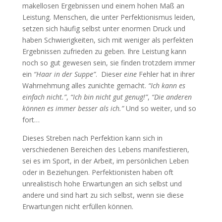
makellosen Ergebnissen und einem hohen Maß an
Leistung. Menschen, die unter Perfektionismus leiden,
setzen sich häufig selbst unter enormen Druck und
haben Schwierigkeiten, sich mit weniger als perfekten
Ergebnissen zufrieden zu geben. Ihre Leistung kann
noch so gut gewesen sein, sie finden trotzdem immer
ein
“Haar in der Suppe”
. Dieser
eine
Fehler hat in ihrer
Wahrnehmung alles zunichte gemacht.
“Ich kann es
einfach nicht.”
,
“Ich bin nicht gut genug!”
,
“Die anderen
können es immer besser als ich.”
Und so weiter, und so
fort…
Dieses Streben nach Perfektion kann sich in
verschiedenen Bereichen des Lebens manifestieren,
sei es im Sport, in der Arbeit, im persönlichen Leben
oder in Beziehungen. Perfektionisten haben oft
unrealistisch hohe Erwartungen an sich selbst und
andere und sind hart zu sich selbst, wenn sie diese
Erwartungen nicht erfüllen können.