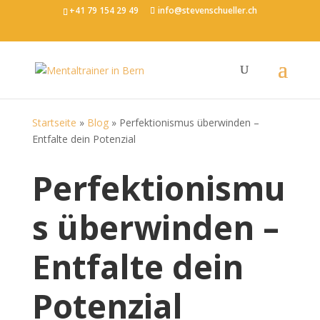
+41 79 154 29 49
info@stevenschueller.ch
Startseite
»
Blog
»
Perfektionismus überwinden –
Entfalte dein Potenzial
Perfektionismu
s überwinden –
Entfalte dein
Potenzial