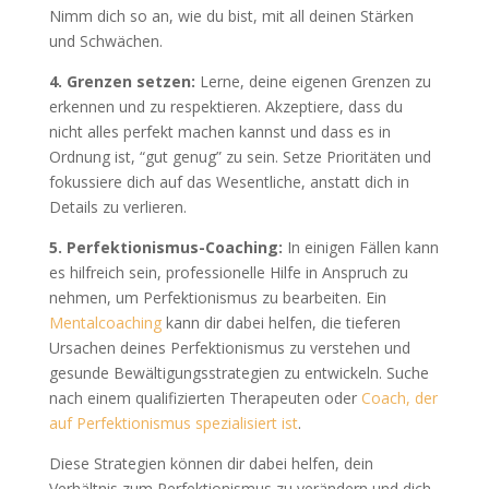
Nimm dich so an, wie du bist, mit all deinen Stärken
und Schwächen.
4. Grenzen setzen:
Lerne, deine eigenen Grenzen zu
erkennen und zu respektieren. Akzeptiere, dass du
nicht alles perfekt machen kannst und dass es in
Ordnung ist, “gut genug” zu sein. Setze Prioritäten und
fokussiere dich auf das Wesentliche, anstatt dich in
Details zu verlieren.
5. Perfektionismus-Coaching:
In einigen Fällen kann
es hilfreich sein, professionelle Hilfe in Anspruch zu
nehmen, um Perfektionismus zu bearbeiten. Ein
Mentalcoaching
kann dir dabei helfen, die tieferen
Ursachen deines Perfektionismus zu verstehen und
gesunde Bewältigungsstrategien zu entwickeln. Suche
nach einem qualifizierten Therapeuten oder
Coach, der
auf Perfektionismus spezialisiert ist
.
Diese Strategien können dir dabei helfen, dein
Verhältnis zum Perfektionismus zu verändern und dich