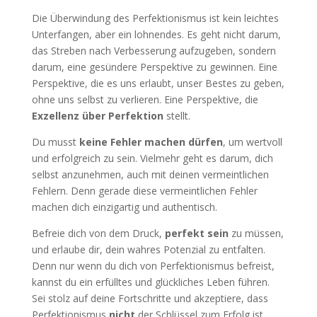
Die Überwindung des Perfektionismus ist kein leichtes
Unterfangen, aber ein lohnendes. Es geht nicht darum,
das Streben nach Verbesserung aufzugeben, sondern
darum, eine gesündere Perspektive zu gewinnen. Eine
Perspektive, die es uns erlaubt, unser Bestes zu geben,
ohne uns selbst zu verlieren. Eine Perspektive, die
Exzellenz über Perfektion
stellt.
Du musst
keine Fehler machen dürfen
, um wertvoll
und erfolgreich zu sein. Vielmehr geht es darum, dich
selbst anzunehmen, auch mit deinen vermeintlichen
Fehlern. Denn gerade diese vermeintlichen Fehler
machen dich einzigartig und authentisch.
Befreie dich von dem Druck,
perfekt sein
zu müssen,
und erlaube dir, dein wahres Potenzial zu entfalten.
Denn nur wenn du dich von Perfektionismus befreist,
kannst du ein erfülltes und glückliches Leben führen.
Sei stolz auf deine Fortschritte und akzeptiere, dass
Perfektionismus
nicht
der Schlüssel zum Erfolg ist,