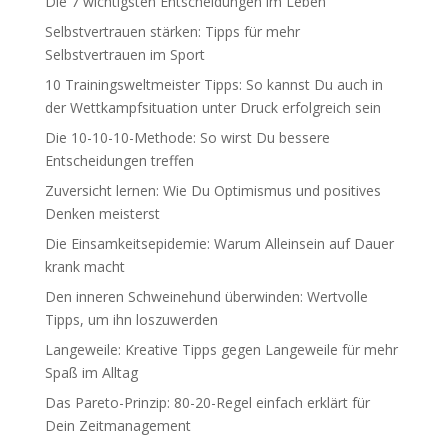
Die 7 wichtigsten Entscheidungen im Leben
Selbstvertrauen stärken: Tipps für mehr
Selbstvertrauen im Sport
10 Trainingsweltmeister Tipps: So kannst Du auch in
der Wettkampfsituation unter Druck erfolgreich sein
Die 10-10-10-Methode: So wirst Du bessere
Entscheidungen treffen
Zuversicht lernen: Wie Du Optimismus und positives
Denken meisterst
Die Einsamkeitsepidemie: Warum Alleinsein auf Dauer
krank macht
Den inneren Schweinehund überwinden: Wertvolle
Tipps, um ihn loszuwerden
Langeweile: Kreative Tipps gegen Langeweile für mehr
Spaß im Alltag
Das Pareto-Prinzip: 80-20-Regel einfach erklärt für
Dein Zeitmanagement