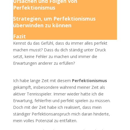
Ursachen und Folgen von
Perfektionismus
Strategien, um Perfektionismus
überwinden zu können
Fazit
Kennst du das Gefühl, dass du immer alles perfekt
machen musst? Dass du dich ständig unter Druck
setzt, keine Fehler zu machen und immer die
Erwartungen anderer zu erfüllen?
Ich habe lange Zeit mit diesem
Perfektionismus
gekämpft, insbesondere während meiner Zeit als
aktiver Tennisspieler. Immer wieder hatte ich die
Erwartung, fehlerfrei und perfekt spielen zu müssen.
Doch mit der Zeit habe ich realisiert, dass mein
ständiger Perfektionsanspruch mich daran hinderte,
mein volles Potenzial zu entfalten.