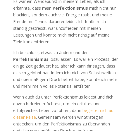
Es war ein Wendepunkt in meinem Leben, als ich
erkannte, dass mein
Perfektionismus
mich nicht nur
blockiert, sondern auch viel Energie raubt und meine
Freude am Tennis darunter leidet. Ich fühlte mich
ständig gestresst, war unzufrieden mit meinen
Leistungen und konnte mich nicht richtig auf meine
Ziele konzentrieren.
Ich beschloss, etwas zu ändern und den
Perfektionismus
loszulassen. Es war ein Prozess, der
einige Zeit gedauert hat, aber ich kann dir sagen, dass
es sich gelohnt hat. Indem ich mich von Selbstzweifeln
und übermäßigem Druck befreit habe, konnte ich mehr
und mehr mein volles Potenzial entfalten.
Wenn auch du unter Perfektionismus leidest und dich
davon befreien möchtest, um ein erfülltes und
erfolgreiches Leben zu führen, dann
begleite mich auf
dieser Reise
. Gemeinsam werden wir Strategien
entdecken, um den Perfektionismus zu überwinden
und dich von unnötigem Druck zu befreien.