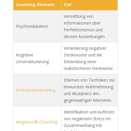
Coaching-Element
Ziel
Vermittlung von
Informationen über
Psychoedukation
Perfektionismus und
dessen Auswirkungen
Veränderung negativer
Kognitive
Denkmuster und die
Umstrukturierung
Entwicklung einer
realistischeren Denkweise
Erlernen von Techniken zur
bewussten Wahrnehmung
Achtsamkeitstraining
und Akzeptanz des
gegenwärtigen Moments
Identifikation und Auflösen
von negativem Stress im
wingwave®-Coaching
Zusammenhang mit