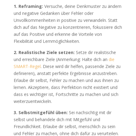
1. Reframing:
Versuche, deine Denkmuster zu ändern
und negative Gedanken über Fehler oder
Unvollkommenheiten in positive zu verwandeln. Statt
dich auf das Negative zu konzentrieren, fokussiere dich
auf das Positive und erkenne die Vorteile von
Flexibilität und Lernmöglichkeiten.
2. Realistische Ziele setzen:
Setze dir realistische
und erreichbare Ziele (Anmerkung: Halte dich an
die
SMART-Regel
. Diese wird dir helfen, passende Ziele zu
definieren), anstatt perfekte Ergebnisse anzustreben.
Erlaube dir selbst, Fehler zu machen und aus ihnen zu
lernen. Akzeptiere, dass Perfektion nicht existiert und
dass es wichtiger ist, Fortschritte zu machen und sich
weiterzuentwickeln.
3. Selbstmitgefühl üben:
Sei nachsichtig mit dir
selbst und behandele dich mit Mitgefühl und
Freundlichkeit. Erlaube dir selbst, menschlich zu sein
und Fehler zu machen, ohne dich dafür zu verurteilen.