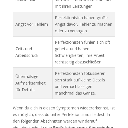
mit ihren Leistungen.
Perfektionisten haben große
Angst vor Fehlern
Angst davor, Fehler zu machen
oder zu versagen.
Perfektionisten fühlen sich oft
Zeit- und
gehetzt und haben
Arbeitsdruck
Schwierigkeiten, ihre Arbeit
rechtzeitig abzuschließen.
Perfektionisten fokussieren
Übermäßige
sich stark auf kleine Details
Aufmerksamkeit
und vernachlässigen
für Details
manchmal das Ganze.
Wenn du dich in diesen Symptomen wiedererkennst, ist
es möglich, dass du unter Perfektionismus leidest. In
den folgenden Abschnitten werden wir darauf
eingehen, wie du den
Perfektionismus überwinden