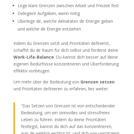
Lege klare Grenzen zwischen Arbeit und Freizeit fest
Delegiere Aufgaben, wenn nötig
Überlege dir, welche Aktivitäten dir Energie geben
und welche dir Energie entziehen
Indem du Grenzen setzt und Prioritäten definierst,
schaffst du dir Raum für dich selbst und förderst deine
Work-Life-Balance
. Du kannst dich besser auf deine
eigenen Bedürfnisse konzentrieren und Überforderung
effektiv vorbeugen.
Um mehr über die Bedeutung von
Grenzen setzen
und Prioritäten definieren zu erfahren, lies weiter:
“Das Setzen von Grenzen ist von entscheidender
Bedeutung, um ein sinnvolles und stressfreies
Leben zu führen. Indem du deine Prioritäten
festlegst, kannst du dich auf das konzentrieren,
was dir wirklich wichtig ist, und dich von unnötigem