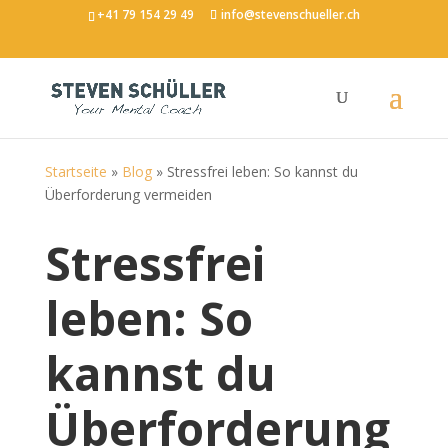
+41 79 154 29 49
info@stevenschueller.ch
Startseite
»
Blog
»
Stressfrei leben: So kannst du
Überforderung vermeiden
Stressfrei
leben: So
kannst du
Überforderung