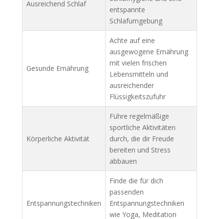
Ausreichend Schlaf
entspannte
Schlafumgebung
Achte auf eine
ausgewogene Ernährung
mit vielen frischen
Gesunde Ernährung
Lebensmitteln und
ausreichender
Flüssigkeitszufuhr
Führe regelmäßige
sportliche Aktivitäten
Körperliche Aktivität
durch, die dir Freude
bereiten und Stress
abbauen
Finde die für dich
passenden
Entspannungstechniken
Entspannungstechniken
wie Yoga, Meditation