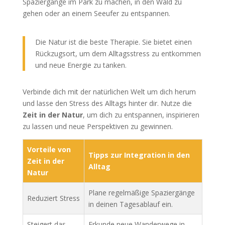
Spaziergänge im Park zu machen, in den Wald zu
gehen oder an einem Seeufer zu entspannen.
Die Natur ist die beste Therapie. Sie bietet einen
Rückzugsort, um dem Alltagsstress zu entkommen
und neue Energie zu tanken.
Verbinde dich mit der natürlichen Welt um dich herum
und lasse den Stress des Alltags hinter dir. Nutze die
Zeit in der Natur
, um dich zu entspannen, inspirieren
zu lassen und neue Perspektiven zu gewinnen.
Vorteile von
Tipps zur Integration in den
Zeit in der
Alltag
Natur
Plane regelmäßige Spaziergänge
Reduziert Stress
in deinen Tagesablauf ein.
Steigert das
Erkunde neue Wanderwege in