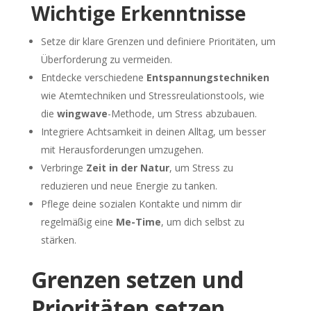
Wichtige Erkenntnisse
Setze dir klare Grenzen und definiere Prioritäten, um
Überforderung zu vermeiden.
Entdecke verschiedene
Entspannungstechniken
wie Atemtechniken und Stressreulationstools, wie
die
w
ingwave
-Methode, um Stress abzubauen.
Integriere Achtsamkeit in deinen Alltag, um besser
mit Herausforderungen umzugehen.
Verbringe
Zeit in der Natur
, um Stress zu
reduzieren und neue Energie zu tanken.
Pflege deine sozialen Kontakte und nimm dir
regelmäßig eine
Me-Time
, um dich selbst zu
stärken.
Grenzen setzen und
Prioritäten setzen