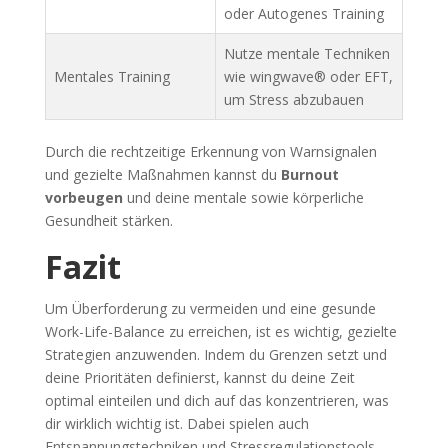
oder Autogenes Training
Nutze mentale Techniken
Mentales Training
wie wingwave® oder EFT,
um Stress abzubauen
Durch die rechtzeitige Erkennung von Warnsignalen
und gezielte Maßnahmen kannst du
Burnout
vorbeugen
und deine mentale sowie körperliche
Gesundheit stärken.
Fazit
Um Überforderung zu vermeiden und eine gesunde
Work-Life-Balance zu erreichen, ist es wichtig, gezielte
Strategien anzuwenden. Indem du Grenzen setzt und
deine Prioritäten definierst, kannst du deine Zeit
optimal einteilen und dich auf das konzentrieren, was
dir wirklich wichtig ist. Dabei spielen auch
Entspannungstechniken und Stressregulationstools