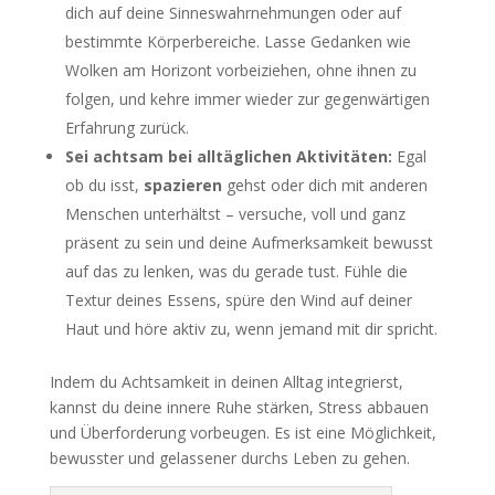
dich auf deine Sinneswahrnehmungen oder auf
bestimmte Körperbereiche. Lasse Gedanken wie
Wolken am Horizont vorbeiziehen, ohne ihnen zu
folgen, und kehre immer wieder zur gegenwärtigen
Erfahrung zurück.
Sei achtsam bei alltäglichen Aktivitäten:
Egal
ob du isst,
spazieren
gehst oder dich mit anderen
Menschen unterhältst – versuche, voll und ganz
präsent zu sein und deine Aufmerksamkeit bewusst
auf das zu lenken, was du gerade tust. Fühle die
Textur deines Essens, spüre den Wind auf deiner
Haut und höre aktiv zu, wenn jemand mit dir spricht.
Indem du Achtsamkeit in deinen Alltag integrierst,
kannst du deine innere Ruhe stärken, Stress abbauen
und Überforderung vorbeugen. Es ist eine Möglichkeit,
bewusster und gelassener durchs Leben zu gehen.