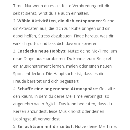
Time. Nur wenn du es als feste Verabredung mit dir
selbst siehst, wirst du sie auch einhalten.
Wähle Aktivitäten, die dich entspannen:
Suche
dir Aktivitäten aus, die dich zur Ruhe bringen und dir
dabei helfen, Stress abzubauen. Finde heraus, was dir
wirklich guttut und lass dich davon inspirieren.
Entdecke neue Hobbys:
Nutze deine Me-Time, um
neue Dinge auszuprobieren. Du kannst zum Beispiel
ein Musikinstrument lernen, malen oder einen neuen
Sport entdecken. Die Hauptsache ist, dass es dir
Freude bereitet und dich begeistert.
Schaffe eine angenehme Atmosphäre:
Gestalte
den Raum, in dem du deine Me-Time verbringst, so
angenehm wie möglich. Das kann bedeuten, dass du
Kerzen anzündest, leise Musik hörst oder deinen
Lieblingsduft verwendest.
Sei achtsam mit dir selbst:
Nutze deine Me-Time,