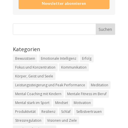
Newsletter abonnieren
Kategorien
Bewusstsein
Emotionale Intelligenz
Erfolg
Fokus und Konzentration
Kommunikation
Körper, Geist und Seele
Leistungssteigerung und Peak Performance
Meditation
Mental Coaching mit Kindern
Mentale Fitness im Beruf
Mental stark im Sport
Mindset
Motivation
Produktivität
Resilienz
Schlaf
Selbstvertrauen
Stressregulation
Visionen und Ziele