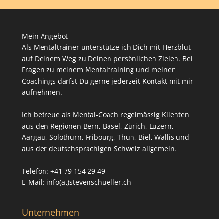
Mein Angebot
Als Mentaltrainer unterstütze ich Dich mit Herzblut
auf Deinem Weg zu Deinen persönlichen Zielen. Bei
Fragen zu meinem Mentaltraining und meinen
Coachings darfst Du gerne jederzeit Kontakt mit mir
aufnehmen.
Ich betreue als Mental-Coach regelmässig Klienten
aus den Regionen Bern, Basel, Zürich, Luzern,
Aargau, Solothurn, Fribourg, Thun, Biel, Wallis und
aus der deutschsprachigen Schweiz allgemein.
Telefon: +41 79 154 29 49
E-Mail: info(at)stevenschueller.ch
Unternehmen