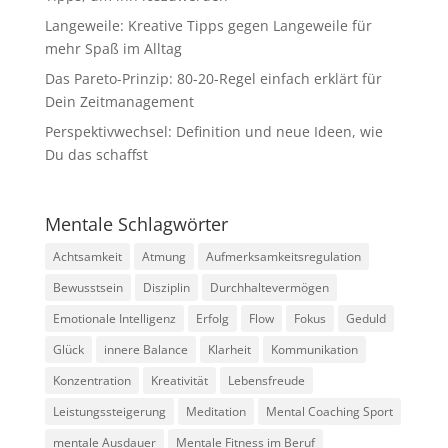
Langeweile: Kreative Tipps gegen Langeweile für
mehr Spaß im Alltag
Das Pareto-Prinzip: 80-20-Regel einfach erklärt für
Dein Zeitmanagement
Perspektivwechsel: Definition und neue Ideen, wie
Du das schaffst
Mentale Schlagwörter
Achtsamkeit
Atmung
Aufmerksamkeitsregulation
Bewusstsein
Disziplin
Durchhaltevermögen
Emotionale Intelligenz
Erfolg
Flow
Fokus
Geduld
Glück
innere Balance
Klarheit
Kommunikation
Konzentration
Kreativität
Lebensfreude
Leistungssteigerung
Meditation
Mental Coaching Sport
mentale Ausdauer
Mentale Fitness im Beruf