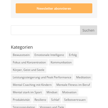
Newsletter abonnieren
Kategorien
Bewusstsein
Emotionale Intelligenz
Erfolg
Fokus und Konzentration
Kommunikation
Körper, Geist und Seele
Leistungssteigerung und Peak Performance
Meditation
Mental Coaching mit Kindern
Mentale Fitness im Beruf
Mental stark im Sport
Mindset
Motivation
Produktivität
Resilienz
Schlaf
Selbstvertrauen
Stressregulation
Visionen und Ziele