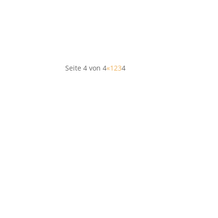
Seite 4 von 4
«
1
2
3
4