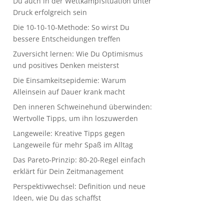
Du auch in der Wettkampfsituation unter
Druck erfolgreich sein
Die 10-10-10-Methode: So wirst Du
bessere Entscheidungen treffen
Zuversicht lernen: Wie Du Optimismus
und positives Denken meisterst
Die Einsamkeitsepidemie: Warum
Alleinsein auf Dauer krank macht
Den inneren Schweinehund überwinden:
Wertvolle Tipps, um ihn loszuwerden
Langeweile: Kreative Tipps gegen
Langeweile für mehr Spaß im Alltag
Das Pareto-Prinzip: 80-20-Regel einfach
erklärt für Dein Zeitmanagement
Perspektivwechsel: Definition und neue
Ideen, wie Du das schaffst