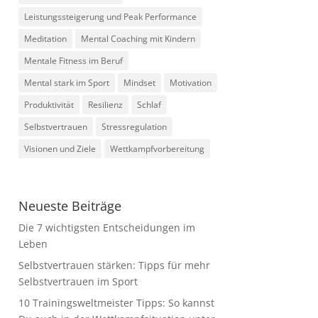
Leistungssteigerung und Peak Performance
Meditation
Mental Coaching mit Kindern
Mentale Fitness im Beruf
Mental stark im Sport
Mindset
Motivation
Produktivität
Resilienz
Schlaf
Selbstvertrauen
Stressregulation
Visionen und Ziele
Wettkampfvorbereitung
Neueste Beiträge
Die 7 wichtigsten Entscheidungen im
Leben
Selbstvertrauen stärken: Tipps für mehr
Selbstvertrauen im Sport
10 Trainingsweltmeister Tipps: So kannst