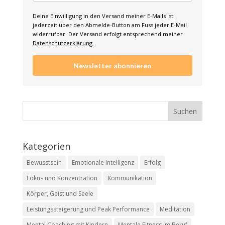
Deine Einwilligung in den Versand meiner E-Mails ist
jederzeit über den Abmelde-Button am Fuss jeder E-Mail
widerrufbar. Der Versand erfolgt entsprechend meiner
Datenschutzerklärung.
Newsletter abonnieren
Kategorien
Bewusstsein
Emotionale Intelligenz
Erfolg
Fokus und Konzentration
Kommunikation
Körper, Geist und Seele
Leistungssteigerung und Peak Performance
Meditation
Mental Coaching mit Kindern
Mentale Fitness im Beruf