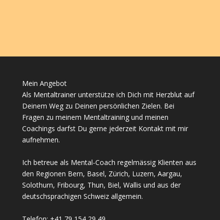
Mein Angebot
Als Mentaltrainer unterstütze ich Dich mit Herzblut auf
Deinem Weg zu Deinen persönlichen Zielen. Bei
Fragen zu meinem Mentaltraining und meinen
Coachings darfst Du gerne jederzeit Kontakt mit mir
aufnehmen.
Ich betreue als Mental-Coach regelmässig Klienten aus
den Regionen Bern, Basel, Zürich, Luzern, Aargau,
Solothurn, Fribourg, Thun, Biel, Wallis und aus der
deutschsprachigen Schweiz allgemein.
Telefon: +41 79 154 29 49