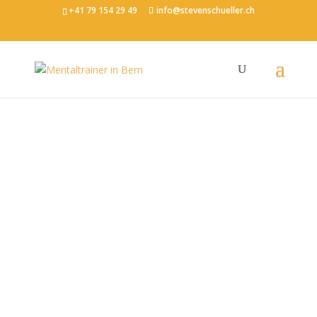
+41 79 154 29 49
info@stevenschueller.ch