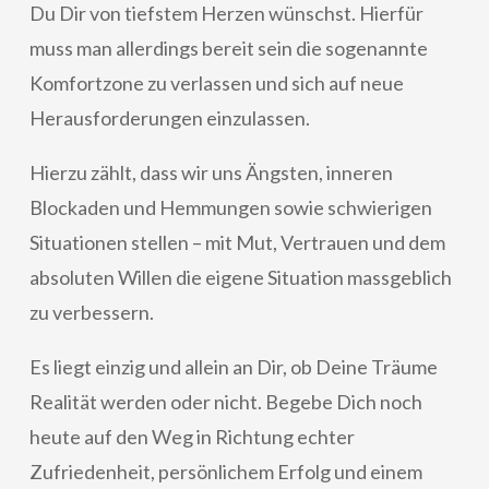
Du Dir von tiefstem Herzen wünschst. Hierfür
muss man allerdings bereit sein die sogenannte
Komfortzone zu verlassen und sich auf neue
Herausforderungen einzulassen.
Hierzu zählt, dass wir uns Ängsten, inneren
Blockaden und Hemmungen sowie schwierigen
Situationen stellen – mit Mut, Vertrauen und dem
absoluten Willen die eigene Situation massgeblich
zu verbessern.
Es liegt einzig und allein an Dir, ob Deine Träume
Realität werden oder nicht. Begebe Dich noch
heute auf den Weg in Richtung echter
Zufriedenheit, persönlichem Erfolg und einem