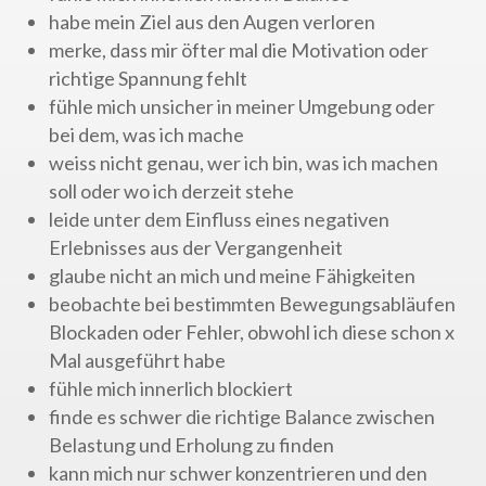
habe mein Ziel aus den Augen verloren
merke, dass mir öfter mal die Motivation oder
richtige Spannung fehlt
fühle mich unsicher in meiner Umgebung oder
bei dem, was ich mache
weiss nicht genau, wer ich bin, was ich machen
soll oder wo ich derzeit stehe
leide unter dem Einfluss eines negativen
Erlebnisses aus der Vergangenheit
glaube nicht an mich und meine Fähigkeiten
beobachte bei bestimmten Bewegungsabläufen
Blockaden oder Fehler, obwohl ich diese schon x
Mal ausgeführt habe
fühle mich innerlich blockiert
finde es schwer die richtige Balance zwischen
Belastung und Erholung zu finden
kann mich nur schwer konzentrieren und den