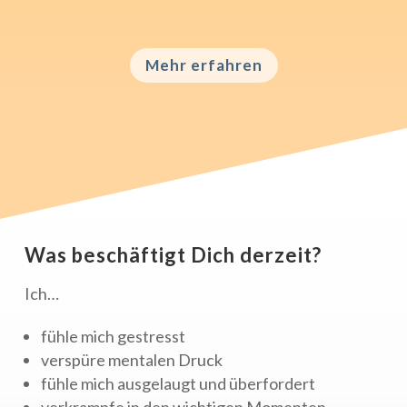
Einklang.
Mehr erfahren
Was beschäftigt Dich derzeit?
Ich…
fühle mich gestresst
verspüre mentalen Druck
fühle mich ausgelaugt und überfordert
verkrampfe in den wichtigen Momenten