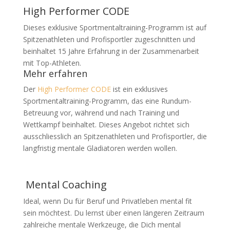
High Performer CODE
Dieses exklusive Sportmentaltraining-Programm ist auf
Spitzenathleten und Profisportler zugeschnitten und
beinhaltet 15 Jahre Erfahrung in der Zusammenarbeit
mit Top-Athleten.
Mehr erfahren
Der
High Performer CODE
ist ein exklusives
Sportmentaltraining-Programm, das eine Rundum-
Betreuung vor, während und nach Training und
Wettkampf beinhaltet. Dieses Angebot richtet sich
ausschliesslich an Spitzenathleten und Profisportler, die
langfristig mentale Gladiatoren werden wollen.
jetzt anfragen
Mental Coaching
Ideal, wenn Du für Beruf und Privatleben mental fit
sein möchtest. Du lernst über einen längeren Zeitraum
zahlreiche mentale Werkzeuge, die Dich mental