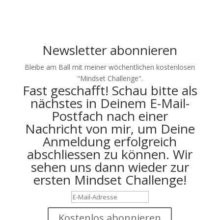
mentale Inspiration und
Tools für Sport, Beruf
und den Alltag mit.
Newsletter abonnieren
Bleibe am Ball mit meiner wöchentlichen kostenlosen
"Mindset Challenge".
Fast geschafft! Schau bitte als
nächstes in Deinem E-Mail-
Postfach nach einer
Nachricht von mir, um Deine
Anmeldung erfolgreich
abschliessen zu können. Wir
sehen uns dann wieder zur
ersten Mindset Challenge!
Kostenlos abonnieren