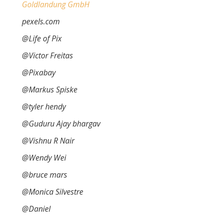
Goldlandung GmbH
pexels.com
@Life of Pix
@Victor Freitas
@Pixabay
@Markus Spiske
@tyler hendy
@Guduru Ajay bhargav
@Vishnu R Nair
@Wendy Wei
@bruce mars
@Monica Silvestre
@Daniel