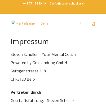
+41 79 154 29 49
info@stevenschueller.ch
Impressum
Steven Schüller – Your Mental Coach
Powered by Goldlandung GmbH
Seftigenstrasse 118
CH-3123 Belp
Vertreten durch
Geschäftsführung: Steven Schüller