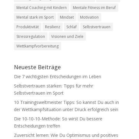
Mental Coaching mit Kindern
Mentale Fitness im Beruf
Mental stark im Sport
Mindset
Motivation
Produktivität
Resilienz
Schlaf
Selbstvertrauen
Stressregulation
Visionen und Ziele
Wettkampfvorbereitung
Neueste Beiträge
Die 7 wichtigsten Entscheidungen im Leben
Selbstvertrauen stärken: Tipps für mehr
Selbstvertrauen im Sport
10 Trainingsweltmeister Tipps: So kannst Du auch in
der Wettkampfsituation unter Druck erfolgreich sein
Die 10-10-10-Methode: So wirst Du bessere
Entscheidungen treffen
Zuversicht lernen: Wie Du Optimismus und positives