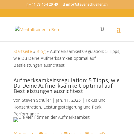
+41 79 154 29 49
info@stevenschueller.ch
Startseite
»
Blog
»
Aufmerksamkeitsregulation: 5 Tipps,
wie Du Deine Aufmerksamkeit optimal auf
Bestleistungen ausrichtest
Aufmerksamkeitsregulation: 5 Tipps, wie
Du Deine Aufmerksamkeit optimal auf
Bestleistungen ausrichtest
von
Steven Schüller
|
Jan. 11, 2025
|
Fokus und
Konzentration
,
Leistungssteigerung und Peak
Performance