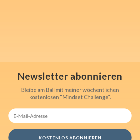
"Steven's Mindset Challenge"
mentale Inspiration und Tools
für Sport, Beruf und den
Alltag mit.
Newsletter abonnieren
Bleibe am Ball mit meiner wöchentlichen
kostenlosen "Mindset Challenge".
KOSTENLOS ABONNIEREN