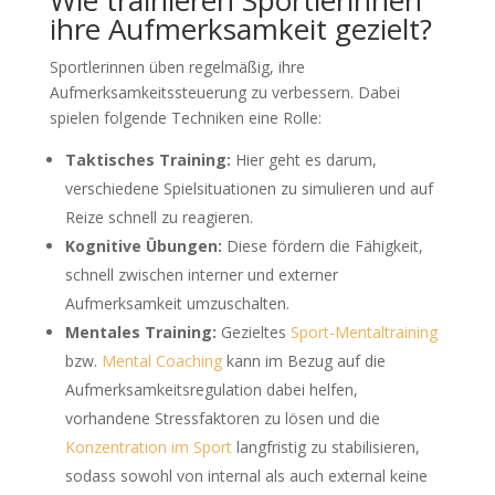
Wie trainieren Sportlerinnen
ihre Aufmerksamkeit gezielt?
Sportlerinnen üben regelmäßig, ihre
Aufmerksamkeitssteuerung zu verbessern. Dabei
spielen folgende Techniken eine Rolle:
Taktisches Training:
Hier geht es darum,
verschiedene Spielsituationen zu simulieren und auf
Reize schnell zu reagieren.
Kognitive Übungen:
Diese fördern die Fähigkeit,
schnell zwischen interner und externer
Aufmerksamkeit umzuschalten.
Mentales Training:
Gezieltes
Sport-Mentaltraining
bzw.
Mental Coaching
kann im Bezug auf die
Aufmerksamkeitsregulation dabei helfen,
vorhandene Stressfaktoren zu lösen und die
Konzentration im Sport
langfristig zu stabilisieren,
sodass sowohl von internal als auch external keine