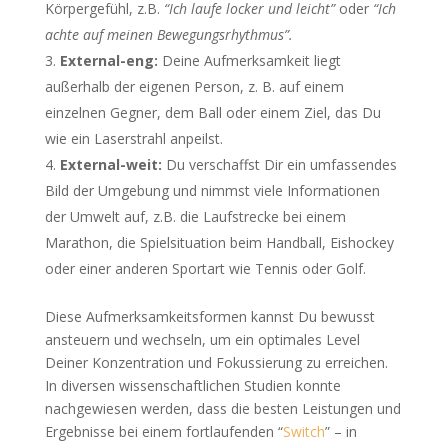
Körpergefühl, z.B.
“Ich laufe locker und leicht”
oder
“Ich
achte auf meinen Bewegungsrhythmus”.
External-eng:
Deine Aufmerksamkeit liegt
außerhalb der eigenen Person, z. B. auf einem
einzelnen Gegner, dem Ball oder einem Ziel, das Du
wie ein Laserstrahl anpeilst.
External-weit:
Du verschaffst Dir ein umfassendes
Bild der Umgebung und nimmst viele Informationen
der Umwelt auf, z.B. die Laufstrecke bei einem
Marathon, die Spielsituation beim Handball, Eishockey
oder einer anderen Sportart wie Tennis oder Golf.
Diese Aufmerksamkeitsformen kannst Du bewusst
ansteuern und wechseln, um ein optimales Level
Deiner Konzentration und Fokussierung zu erreichen.
In diversen wissenschaftlichen Studien konnte
nachgewiesen werden, dass die besten Leistungen und
Ergebnisse bei einem fortlaufenden “
Switch
” – in