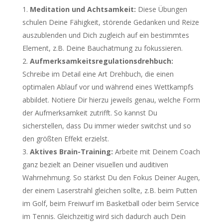
Meditation und Achtsamkeit:
Diese Übungen
schulen Deine Fähigkeit, störende Gedanken und Reize
auszublenden und Dich zugleich auf ein bestimmtes
Element, z.B. Deine Bauchatmung zu fokussieren.
Aufmerksamkeitsregulationsdrehbuch:
Schreibe im Detail eine Art Drehbuch, die einen
optimalen Ablauf vor und während eines Wettkampfs
abbildet. Notiere Dir hierzu jeweils genau, welche Form
der Aufmerksamkeit zutrifft. So kannst Du
sicherstellen, dass Du immer wieder switchst und so
den größten Effekt erzielst.
Aktives Brain-Training:
Arbeite mit Deinem Coach
ganz bezielt an Deiner visuellen und auditiven
Wahrnehmung. So stärkst Du den Fokus Deiner Augen,
der einem Laserstrahl gleichen sollte, z.B. beim Putten
im Golf, beim Freiwurf im Basketball oder beim Service
im Tennis. Gleichzeitig wird sich dadurch auch Dein