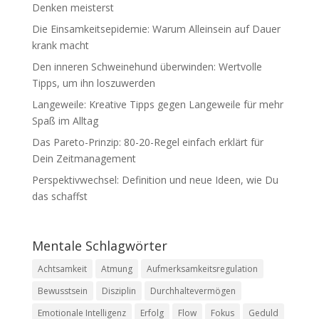
Denken meisterst
Die Einsamkeitsepidemie: Warum Alleinsein auf Dauer
krank macht
Den inneren Schweinehund überwinden: Wertvolle
Tipps, um ihn loszuwerden
Langeweile: Kreative Tipps gegen Langeweile für mehr
Spaß im Alltag
Das Pareto-Prinzip: 80-20-Regel einfach erklärt für
Dein Zeitmanagement
Perspektivwechsel: Definition und neue Ideen, wie Du
das schaffst
Mentale Schlagwörter
Achtsamkeit
Atmung
Aufmerksamkeitsregulation
Bewusstsein
Disziplin
Durchhaltevermögen
Emotionale Intelligenz
Erfolg
Flow
Fokus
Geduld