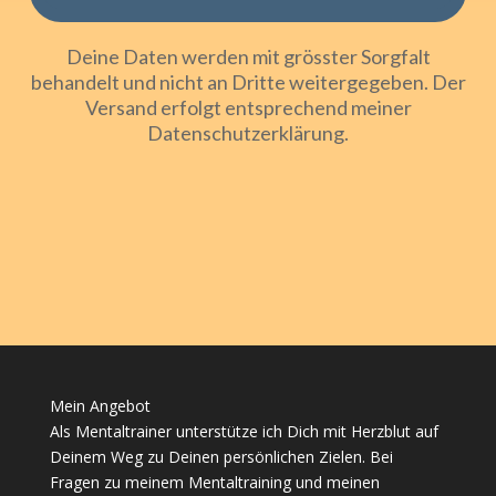
Deine Daten werden mit grösster Sorgfalt
behandelt und nicht an Dritte weitergegeben. Der
Versand erfolgt entsprechend meiner
Datenschutzerklärung
.
Mein Angebot
Als Mentaltrainer unterstütze ich Dich mit Herzblut auf
Deinem Weg zu Deinen persönlichen Zielen. Bei
Fragen zu meinem Mentaltraining und meinen