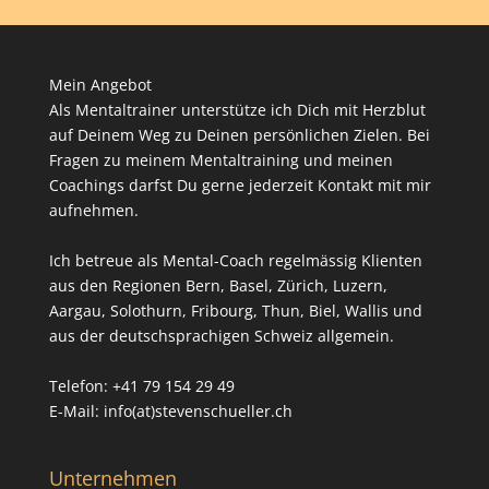
Mein Angebot
Als Mentaltrainer unterstütze ich Dich mit Herzblut
auf Deinem Weg zu Deinen persönlichen Zielen. Bei
Fragen zu meinem Mentaltraining und meinen
Coachings darfst Du gerne jederzeit Kontakt mit mir
aufnehmen.
Ich betreue als Mental-Coach regelmässig Klienten
aus den Regionen Bern, Basel, Zürich, Luzern,
Aargau, Solothurn, Fribourg, Thun, Biel, Wallis und
aus der deutschsprachigen Schweiz allgemein.
Telefon: +41 79 154 29 49
E-Mail: info(at)stevenschueller.ch
Unternehmen