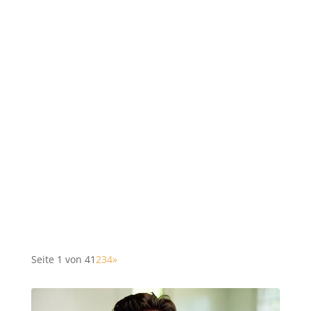
Seite 1 von 4
1
2
3
4
»