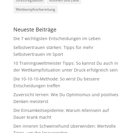
Stressregulation
Visionen und Ziele
Wettkampfvorbereitung
Neueste Beiträge
Die 7 wichtigsten Entscheidungen im Leben
Selbstvertrauen stärken: Tipps für mehr
Selbstvertrauen im Sport
10 Trainingsweltmeister Tipps: So kannst Du auch in
der Wettkampfsituation unter Druck erfolgreich sein
Die 10-10-10-Methode: So wirst Du bessere
Entscheidungen treffen
Zuversicht lernen: Wie Du Optimismus und positives
Denken meisterst
Die Einsamkeitsepidemie: Warum Alleinsein auf
Dauer krank macht
Den inneren Schweinehund überwinden: Wertvolle
Tipps, um ihn loszuwerden