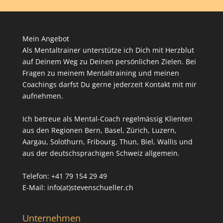
Mein Angebot
Als Mentaltrainer unterstütze ich Dich mit Herzblut
auf Deinem Weg zu Deinen persönlichen Zielen. Bei
Fragen zu meinem Mentaltraining und meinen
Coachings darfst Du gerne jederzeit Kontakt mit mir
aufnehmen.
Ich betreue als Mental-Coach regelmässig Klienten
aus den Regionen Bern, Basel, Zürich, Luzern,
Aargau, Solothurn, Fribourg, Thun, Biel, Wallis und
aus der deutschsprachigen Schweiz allgemein.
Telefon: +41 79 154 29 49
E-Mail: info(at)stevenschueller.ch
Unternehmen