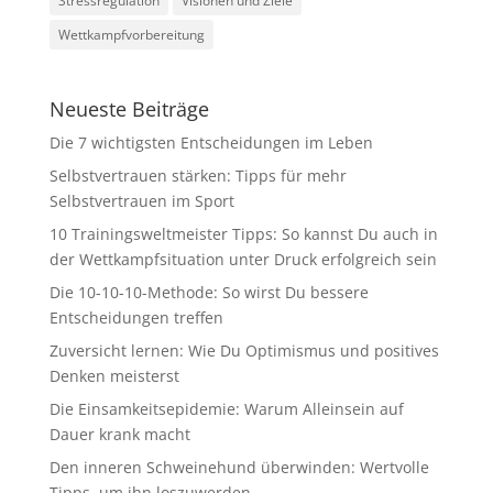
Stressregulation
Visionen und Ziele
Wettkampfvorbereitung
Neueste Beiträge
Die 7 wichtigsten Entscheidungen im Leben
Selbstvertrauen stärken: Tipps für mehr
Selbstvertrauen im Sport
10 Trainingsweltmeister Tipps: So kannst Du auch in
der Wettkampfsituation unter Druck erfolgreich sein
Die 10-10-10-Methode: So wirst Du bessere
Entscheidungen treffen
Zuversicht lernen: Wie Du Optimismus und positives
Denken meisterst
Die Einsamkeitsepidemie: Warum Alleinsein auf
Dauer krank macht
Den inneren Schweinehund überwinden: Wertvolle
Tipps, um ihn loszuwerden