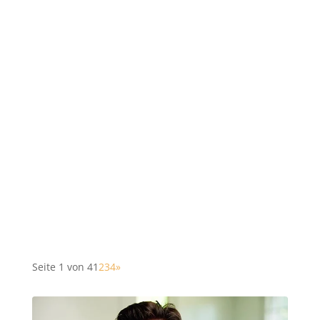
Seite 1 von 4
1
2
3
4
»