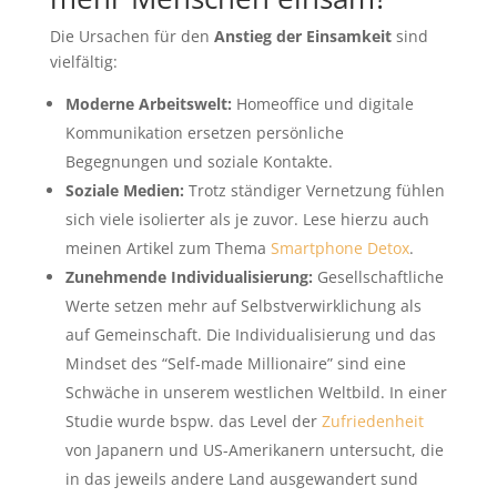
Die Ursachen für den
Anstieg der Einsamkeit
sind
vielfältig:
Moderne Arbeitswelt:
Homeoffice und digitale
Kommunikation ersetzen persönliche
Begegnungen und soziale Kontakte.
Soziale Medien:
Trotz ständiger Vernetzung fühlen
sich viele isolierter als je zuvor. Lese hierzu auch
meinen Artikel zum Thema
Smartphone Detox
.
Zunehmende Individualisierung:
Gesellschaftliche
Werte setzen mehr auf Selbstverwirklichung als
auf Gemeinschaft. Die Individualisierung und das
Mindset des “Self-made Millionaire” sind eine
Schwäche in unserem westlichen Weltbild. In einer
Studie wurde bspw. das Level der
Zufriedenheit
von Japanern und US-Amerikanern untersucht, die
in das jeweils andere Land ausgewandert sund