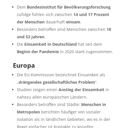
Dem
Bundesinstitut für Bevölkerungsforschung
zufolge fühlen sich zwischen
14 und 17 Prozent
der Menschen
dauerhaft
einsam
.
Besonders betroffen sind Menschen zwischen
18
und 53 Jahren
.
Die
Einsamkeit in Deutschland
hat seit dem
Beginn der Pandemie
in 2020 stark zugenommen.
Europa
Die EU-Kommission bezeichnet Einsamkeit als
„
drängendes gesellschaftliches Problem
“.
Studien zeigen einen
Anstieg der Einsamkeit
in
nahezu allen europäischen Ländern.
Besonders betroffen sind Städte:
Menschen in
Metropolen
berichten häufiger von sozialer
Isolation als in ländlichen Gebieten, wo es in der
Regel einfacher ist Kontakte zu knüpfen.