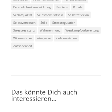
Persönlichkeitsentwicklung
Resilienz
Rituale
Schlafqualität
Selbstbewusstsein
Selbstreflexion
Selbstvertrauen
Stille
Stressregulation
Stressresistenz
Wahrnehmung
Wettkampfvorbereitung
Willensstärke
wingwave
Ziele erreichen
Zufriedenheit
Das könnte Dich auch
interessieren…