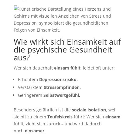
Wie wirkt sich Einsamkeit auf
die psychische Gesundheit
aus?
Wer sich dauerhaft
einsam fühlt
, leidet oft unter:
Erhöhtem
Depressionsrisiko.
Verstärktem
Stressempfinden.
Geringerem
Selbstwertgefühl.
Besonders gefährlich ist die
soziale Isolation
, weil
sie oft zu einem
Teufelskreis
führt: Wer sich
einsam
fühlt, zieht sich zurück – und wird dadurch
noch
einsamer
.