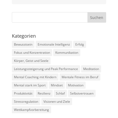
Kategorien
Bewusstsein
Emotionale Intelligenz
Erfolg
Fokus und Konzentration
Kommunikation
Körper, Geist und Seele
Leistungssteigerung und Peak Performance
Meditation
Mental Coaching mit Kindern
Mentale Fitness im Beruf
Mental stark im Sport
Mindset
Motivation
Produktivität
Resilienz
Schlaf
Selbstvertrauen
Stressregulation
Visionen und Ziele
Wettkampfvorbereitung