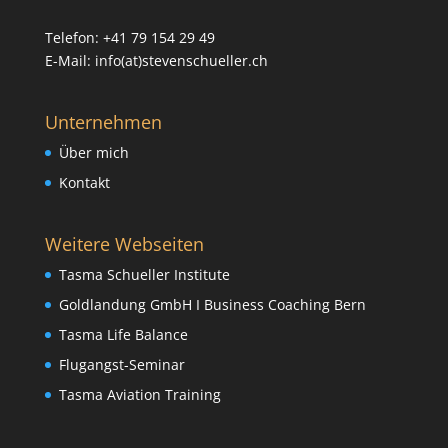
Telefon: +41 79 154 29 49
E-Mail: info(at)stevenschueller.ch
Unternehmen
Über mich
Kontakt
Weitere Webseiten
Tasma Schueller Institute
Goldlandung GmbH I Business Coaching Bern
Tasma Life Balance
Flugangst-Seminar
Tasma Aviation Training