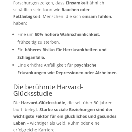
Forschungen zeigen, dass
Einsamkeit
ähnlich
schädlich sein kann wie
Rauchen oder
Fettleibigkeit
. Menschen, die sich
einsam fühlen
,
haben:
Eine um
50% höhere Wahrscheinlichkeit
,
frühzeitig zu sterben.
Ein
höheres Risiko für Herzkrankheiten und
Schlaganfälle.
Eine erhöhte Anfälligkeit für
psychische
Erkrankungen wie Depressionen oder Alzheimer.
Die berühmte Harvard-
Glücksstudie
Die
Harvard-Glücksstudie
, die seit über 80 Jahren
läuft, belegt:
Starke soziale Beziehungen sind der
wichtigste Faktor für ein glückliches und gesundes
Leben
– wichtiger als Geld, Ruhm oder eine
erfolgreiche Karriere.