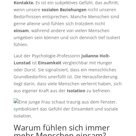
Kontakte.
Es ist ein subjektives Gefühl, das auftritt,
wenn unsere
sozialen Beziehungen
nicht unseren
Bedürfnissen entsprechen. Manche Menschen sind
gerne alleine und fühlen sich trotzdem nicht
einsam
, während andere von vielen Menschen
umgeben sein können und sich dennoch tief isoliert
fühlen.
Laut der Psychologie-Professorin
Julianne Holt-
Lunstad
ist
Einsamkeit
vergleichbar mit Hunger
oder Durst. Sie signalisiert, dass ein menschliches
Grundbedürfnis unerfüllt ist. Die Herausforderung
liegt darin, dass viele Menschen verlernt haben, sich
aus eigener Kraft aus der
Isolation
zu befreien.
Warum fühlen sich immer
mehr Menschen einsam?