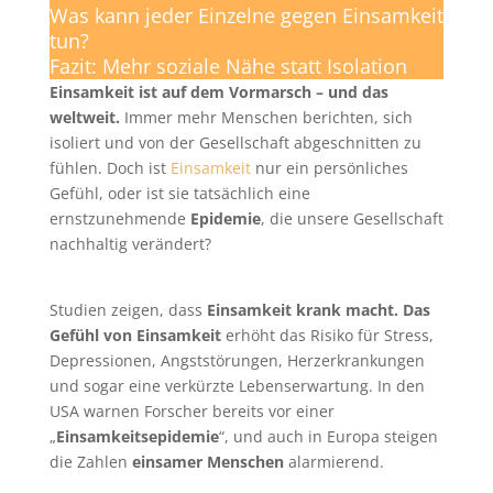
Was kann jeder Einzelne gegen Einsamkeit
tun?
Fazit: Mehr soziale Nähe statt Isolation
Einsamkeit ist auf dem Vormarsch – und das
weltweit.
Immer mehr Menschen berichten, sich
isoliert und von der Gesellschaft abgeschnitten zu
fühlen. Doch ist
Einsamkeit
nur ein persönliches
Gefühl, oder ist sie tatsächlich eine
ernstzunehmende
Epidemie
, die unsere Gesellschaft
nachhaltig verändert?
Studien zeigen, dass
Einsamkeit krank macht. Das
Gefühl von Einsamkeit
erhöht das Risiko für Stress,
Depressionen, Angststörungen, Herzerkrankungen
und sogar eine verkürzte Lebenserwartung. In den
USA warnen Forscher bereits vor einer
„
Einsamkeitsepidemie
“, und auch in Europa steigen
die Zahlen
einsamer Menschen
alarmierend.