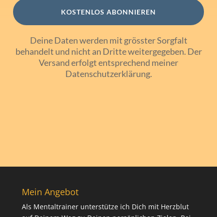
KOSTENLOS ABONNIEREN
Deine Daten werden mit grösster Sorgfalt
behandelt und nicht an Dritte weitergegeben. Der
Versand erfolgt entsprechend meiner
Datenschutzerklärung
.
Mein Angebot
Als Mentaltrainer unterstütze ich Dich mit Herzblut