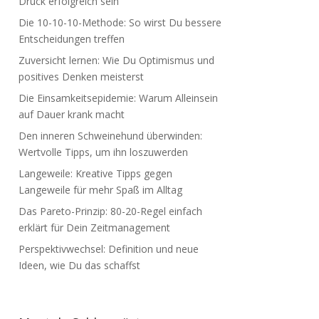
Druck erfolgreich sein
Die 10-10-10-Methode: So wirst Du bessere
Entscheidungen treffen
Zuversicht lernen: Wie Du Optimismus und
positives Denken meisterst
Die Einsamkeitsepidemie: Warum Alleinsein
auf Dauer krank macht
Den inneren Schweinehund überwinden:
Wertvolle Tipps, um ihn loszuwerden
Langeweile: Kreative Tipps gegen
Langeweile für mehr Spaß im Alltag
Das Pareto-Prinzip: 80-20-Regel einfach
erklärt für Dein Zeitmanagement
Perspektivwechsel: Definition und neue
Ideen, wie Du das schaffst