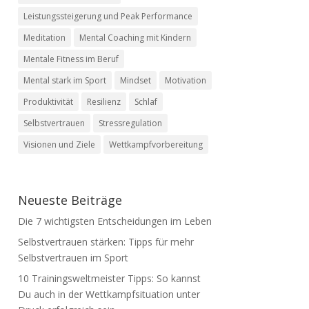
Leistungssteigerung und Peak Performance
Meditation
Mental Coaching mit Kindern
Mentale Fitness im Beruf
Mental stark im Sport
Mindset
Motivation
Produktivität
Resilienz
Schlaf
Selbstvertrauen
Stressregulation
Visionen und Ziele
Wettkampfvorbereitung
Neueste Beiträge
Die 7 wichtigsten Entscheidungen im Leben
Selbstvertrauen stärken: Tipps für mehr
Selbstvertrauen im Sport
10 Trainingsweltmeister Tipps: So kannst
Du auch in der Wettkampfsituation unter