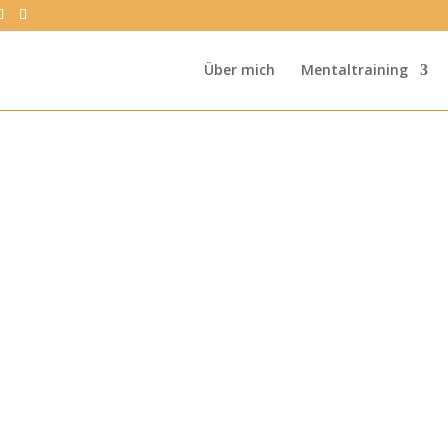
Über mich
Mentaltraining
Kategorie: Mental stark im Spor