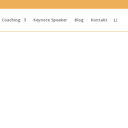
Coaching
Keynote Speaker
Blog
Kontakt
t