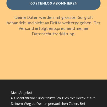
KOSTENLOS ABONNIEREN
Deine Daten werden mit grösster Sorgfalt
behandelt und nicht an Dritte weitergegeben. Der
Versand erfolgt entsprechend meiner
Datenschutzerklärung
.
Mein Angebot
Als Mentaltrainer unterstütze ich Dich mit Herzblut auf
Deinem Weg zu Deinen persönlichen Zielen. Bei