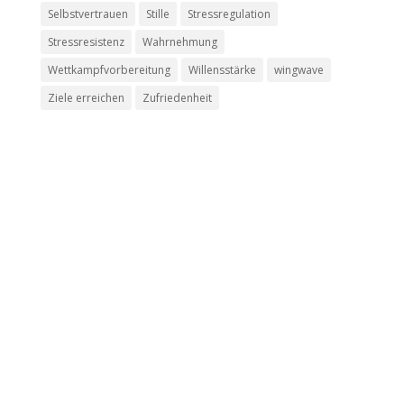
Selbstvertrauen
Stille
Stressregulation
Stressresistenz
Wahrnehmung
Wettkampfvorbereitung
Willensstärke
wingwave
Ziele erreichen
Zufriedenheit