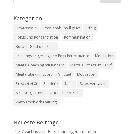
Kategorien
Bewusstsein
Emotionale Intelligenz
Erfolg
Fokus und Konzentration
Kommunikation
Körper, Geist und Seele
Leistungssteigerung und Peak Performance
Meditation
Mental Coaching mit Kindern
Mentale Fitness im Beruf
Mental stark im Sport
Mindset
Motivation
Produktivität
Resilienz
Schlaf
Selbstvertrauen
Stressregulation
Visionen und Ziele
Wettkampfvorbereitung
Neueste Beiträge
Die 7 wichtigsten Entscheidungen im Leben