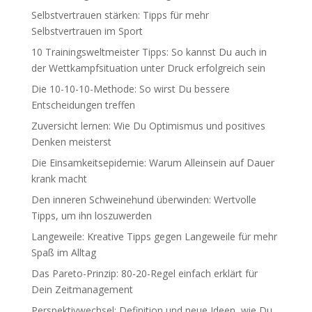
Selbstvertrauen stärken: Tipps für mehr
Selbstvertrauen im Sport
10 Trainingsweltmeister Tipps: So kannst Du auch in
der Wettkampfsituation unter Druck erfolgreich sein
Die 10-10-10-Methode: So wirst Du bessere
Entscheidungen treffen
Zuversicht lernen: Wie Du Optimismus und positives
Denken meisterst
Die Einsamkeitsepidemie: Warum Alleinsein auf Dauer
krank macht
Den inneren Schweinehund überwinden: Wertvolle
Tipps, um ihn loszuwerden
Langeweile: Kreative Tipps gegen Langeweile für mehr
Spaß im Alltag
Das Pareto-Prinzip: 80-20-Regel einfach erklärt für
Dein Zeitmanagement
Perspektivwechsel: Definition und neue Ideen, wie Du