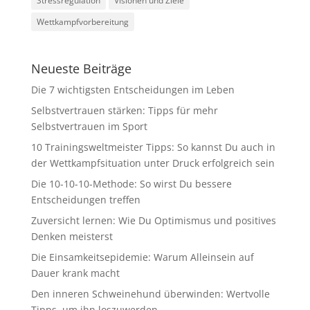
Stressregulation
Visionen und Ziele
Wettkampfvorbereitung
Neueste Beiträge
Die 7 wichtigsten Entscheidungen im Leben
Selbstvertrauen stärken: Tipps für mehr
Selbstvertrauen im Sport
10 Trainingsweltmeister Tipps: So kannst Du auch in
der Wettkampfsituation unter Druck erfolgreich sein
Die 10-10-10-Methode: So wirst Du bessere
Entscheidungen treffen
Zuversicht lernen: Wie Du Optimismus und positives
Denken meisterst
Die Einsamkeitsepidemie: Warum Alleinsein auf
Dauer krank macht
Den inneren Schweinehund überwinden: Wertvolle
Tipps, um ihn loszuwerden