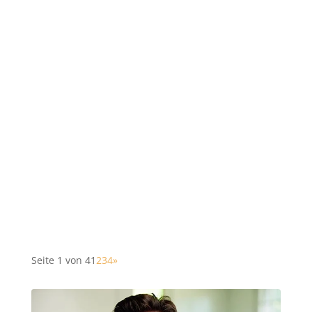
Seite 1 von 4
1
2
3
4
»