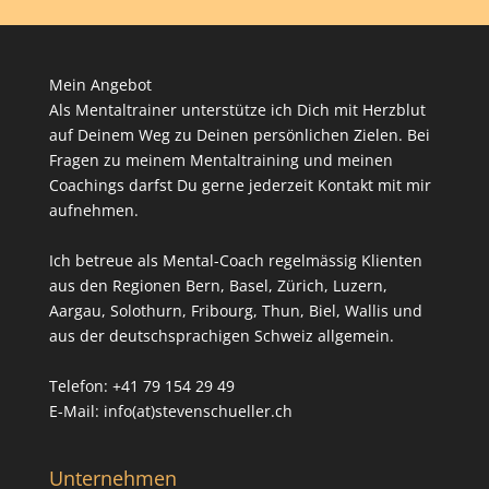
Mein Angebot
Als Mentaltrainer unterstütze ich Dich mit Herzblut
auf Deinem Weg zu Deinen persönlichen Zielen. Bei
Fragen zu meinem Mentaltraining und meinen
Coachings darfst Du gerne jederzeit Kontakt mit mir
aufnehmen.
Ich betreue als Mental-Coach regelmässig Klienten
aus den Regionen Bern, Basel, Zürich, Luzern,
Aargau, Solothurn, Fribourg, Thun, Biel, Wallis und
aus der deutschsprachigen Schweiz allgemein.
Telefon: +41 79 154 29 49
E-Mail: info(at)stevenschueller.ch
Unternehmen