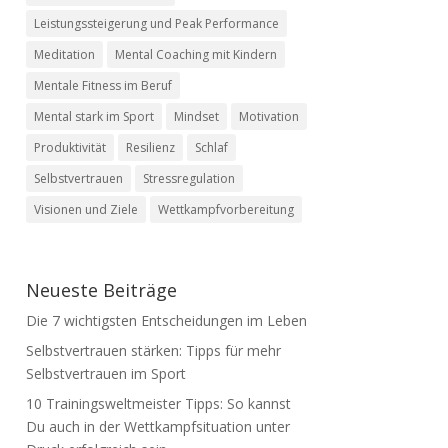
Leistungssteigerung und Peak Performance
Meditation
Mental Coaching mit Kindern
Mentale Fitness im Beruf
Mental stark im Sport
Mindset
Motivation
Produktivität
Resilienz
Schlaf
Selbstvertrauen
Stressregulation
Visionen und Ziele
Wettkampfvorbereitung
Neueste Beiträge
Die 7 wichtigsten Entscheidungen im Leben
Selbstvertrauen stärken: Tipps für mehr
Selbstvertrauen im Sport
10 Trainingsweltmeister Tipps: So kannst
Du auch in der Wettkampfsituation unter