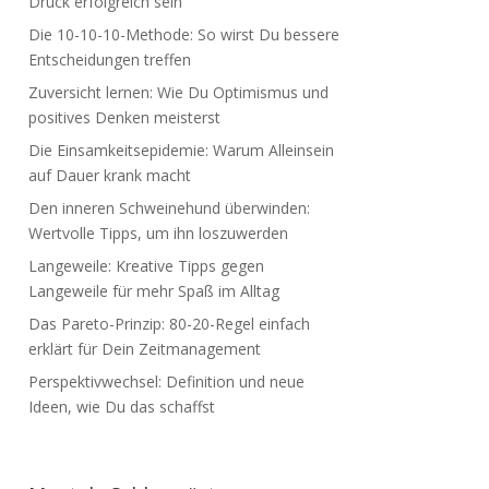
Druck erfolgreich sein
Die 10-10-10-Methode: So wirst Du bessere
Entscheidungen treffen
Zuversicht lernen: Wie Du Optimismus und
positives Denken meisterst
Die Einsamkeitsepidemie: Warum Alleinsein
auf Dauer krank macht
Den inneren Schweinehund überwinden:
Wertvolle Tipps, um ihn loszuwerden
Langeweile: Kreative Tipps gegen
Langeweile für mehr Spaß im Alltag
Das Pareto-Prinzip: 80-20-Regel einfach
erklärt für Dein Zeitmanagement
Perspektivwechsel: Definition und neue
Ideen, wie Du das schaffst