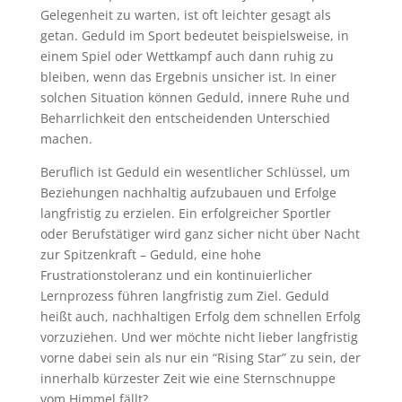
Gelegenheit zu warten, ist oft leichter gesagt als
getan. Geduld im Sport bedeutet beispielsweise, in
einem Spiel oder Wettkampf auch dann ruhig zu
bleiben, wenn das Ergebnis unsicher ist. In einer
solchen Situation können Geduld, innere Ruhe und
Beharrlichkeit den entscheidenden Unterschied
machen.
Beruflich ist Geduld ein wesentlicher Schlüssel, um
Beziehungen nachhaltig aufzubauen und Erfolge
langfristig zu erzielen. Ein erfolgreicher Sportler
oder Berufstätiger wird ganz sicher nicht über Nacht
zur Spitzenkraft – Geduld, eine hohe
Frustrationstoleranz und ein kontinuierlicher
Lernprozess führen langfristig zum Ziel. Geduld
heißt auch, nachhaltigen Erfolg dem schnellen Erfolg
vorzuziehen. Und wer möchte nicht lieber langfristig
vorne dabei sein als nur ein “Rising Star” zu sein, der
innerhalb kürzester Zeit wie eine Sternschnuppe
vom Himmel fällt?