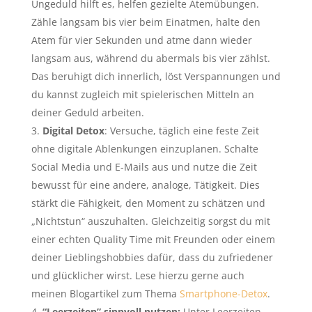
Ungeduld hilft es, helfen gezielte Atemübungen.
Zähle langsam bis vier beim Einatmen, halte den
Atem für vier Sekunden und atme dann wieder
langsam aus, während du abermals bis vier zählst.
Das beruhigt dich innerlich, löst Verspannungen und
du kannst zugleich mit spielerischen Mitteln an
deiner Geduld arbeiten.
Digital Detox
: Versuche, täglich eine feste Zeit
ohne digitale Ablenkungen einzuplanen. Schalte
Social Media und E-Mails aus und nutze die Zeit
bewusst für eine andere, analoge, Tätigkeit. Dies
stärkt die Fähigkeit, den Moment zu schätzen und
„Nichtstun“ auszuhalten. Gleichzeitig sorgst du mit
einer echten Quality Time mit Freunden oder einem
deiner Lieblingshobbies dafür, dass du zufriedener
und glücklicher wirst. Lese hierzu gerne auch
meinen Blogartikel zum Thema
Smartphone-Detox
.
“Leerzeiten” sinnvoll nutzen:
Unter Leerzeiten