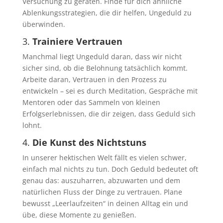
Versuchung zu geraten. Finde für dich ähnliche
Ablenkungsstrategien, die dir helfen, Ungeduld zu
überwinden.
3.
Trainiere Vertrauen
Manchmal liegt Ungeduld daran, dass wir nicht
sicher sind, ob die Belohnung tatsächlich kommt.
Arbeite daran, Vertrauen in den Prozess zu
entwickeln – sei es durch Meditation, Gespräche mit
Mentoren oder das Sammeln von kleinen
Erfolgserlebnissen, die dir zeigen, dass Geduld sich
lohnt.
4.
Die Kunst des Nichtstuns
In unserer hektischen Welt fällt es vielen schwer,
einfach mal nichts zu tun. Doch Geduld bedeutet oft
genau das: auszuharren, abzuwarten und dem
natürlichen Fluss der Dinge zu vertrauen. Plane
bewusst „Leerlaufzeiten“ in deinen Alltag ein und
übe, diese Momente zu genießen.