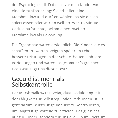
der Psychologie gilt. Dabei setzte man Kinder vor
eine Herausforderung: Sie erhielten einen
Marshmallow und durften wählen, ob sie diesen
sofort essen oder warten wollten. Wer 15 Minuten
Geduld aufbrachte, bekam einen zweiten
Marshmallow als Belohnung.
Die Ergebnisse waren erstaunlich. Die Kinder, die es
schafften, zu warten, zeigten später im Leben
bessere Leistungen in der Schule, hatten stabilere
Beziehungen und waren insgesamt erfolgreicher.
Doch was sagt uns dieser Test?
Geduld ist mehr als
Selbstkontrolle
Der Marshmallow-Test zeigt, dass Geduld eng mit
der Fähigkeit zur Selbstregulation verbunden ist. Es
geht darum, kurzfristige Impulse zu kontrollieren,
um langfristige Vorteile zu erzielen. Das gilt nicht
nur für Kinder, sondern für uns alle: Ob im Sport, im