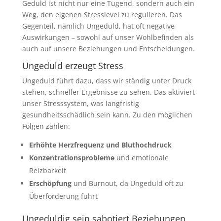
Geduld ist nicht nur eine Tugend, sondern auch ein
Weg, den eigenen Stresslevel zu regulieren. Das
Gegenteil, nämlich Ungeduld, hat oft negative
Auswirkungen – sowohl auf unser Wohlbefinden als
auch auf unsere Beziehungen und Entscheidungen.
Ungeduld erzeugt Stress
Ungeduld führt dazu, dass wir ständig unter Druck
stehen, schneller Ergebnisse zu sehen. Das aktiviert
unser Stresssystem, was langfristig
gesundheitsschädlich sein kann. Zu den möglichen
Folgen zählen:
Erhöhte Herzfrequenz und Bluthochdruck
Konzentrationsprobleme
und emotionale
Reizbarkeit
Erschöpfung
und Burnout, da Ungeduld oft zu
Überforderung führt
Ungeduldig sein sabotiert Beziehungen