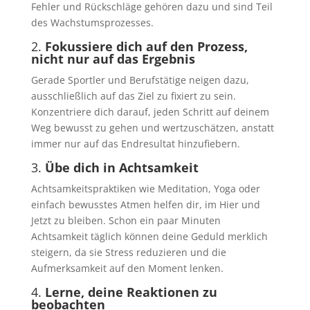
Fehler und Rückschläge gehören dazu und sind Teil
des Wachstumsprozesses.
2.
Fokussiere dich auf den Prozess,
nicht nur auf das Ergebnis
Gerade Sportler und Berufstätige neigen dazu,
ausschließlich auf das Ziel zu fixiert zu sein.
Konzentriere dich darauf, jeden Schritt auf deinem
Weg bewusst zu gehen und wertzuschätzen, anstatt
immer nur auf das Endresultat hinzufiebern.
3.
Übe dich in Achtsamkeit
Achtsamkeitspraktiken wie Meditation, Yoga oder
einfach bewusstes Atmen helfen dir, im Hier und
Jetzt zu bleiben. Schon ein paar Minuten
Achtsamkeit täglich können deine Geduld merklich
steigern, da sie Stress reduzieren und die
Aufmerksamkeit auf den Moment lenken.
4.
Lerne, deine Reaktionen zu
beobachten