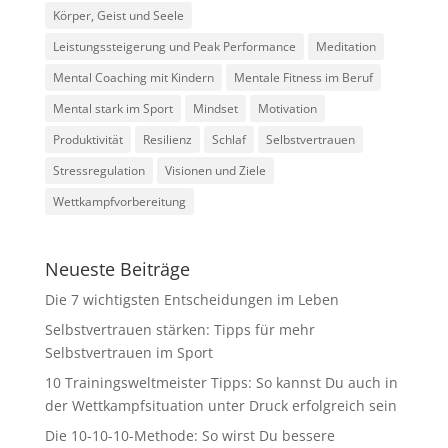
Körper, Geist und Seele
Leistungssteigerung und Peak Performance
Meditation
Mental Coaching mit Kindern
Mentale Fitness im Beruf
Mental stark im Sport
Mindset
Motivation
Produktivität
Resilienz
Schlaf
Selbstvertrauen
Stressregulation
Visionen und Ziele
Wettkampfvorbereitung
Neueste Beiträge
Die 7 wichtigsten Entscheidungen im Leben
Selbstvertrauen stärken: Tipps für mehr
Selbstvertrauen im Sport
10 Trainingsweltmeister Tipps: So kannst Du auch in
der Wettkampfsituation unter Druck erfolgreich sein
Die 10-10-10-Methode: So wirst Du bessere