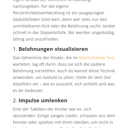
nachzugeben. Für die eigene
Persönlichkeitsentwicklung ist ein ausgeprägter
Geduldsfaden Gold wert, denn wer stets nur den
unmittelbaren Kick oder die Belohnung sucht, landet
schnell in der Dopaminfalle. Wir werden ungeduldig,
fahrig und unzufrieden.
1.
Belohnungen visualisieren
Das Geheimnis der Kinder, die im
Marshmallow-Test
warteten, lag oft darin, dass sie sich die spätere
Belohnung vorstellten. Auch du kannst diese Technik
anwenden, um Geduld zu üben: Stelle dir dein Ziel
detailliert vor – wie es aussieht, sich anfühlt und was
es dir bedeutet.
2.
Impulse umlenken
Eine der Taktiken der Kinder war es, sich
abzulenken: Einige sangen Lieder, schauten aus dem
Fenster oder spielten mit ihren Händen, um nicht in