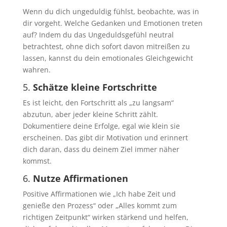
Wenn du dich ungeduldig fühlst, beobachte, was in
dir vorgeht. Welche Gedanken und Emotionen treten
auf? Indem du das Ungeduldsgefühl neutral
betrachtest, ohne dich sofort davon mitreißen zu
lassen, kannst du dein emotionales Gleichgewicht
wahren.
5.
Schätze kleine Fortschritte
Es ist leicht, den Fortschritt als „zu langsam“
abzutun, aber jeder kleine Schritt zählt.
Dokumentiere deine Erfolge, egal wie klein sie
erscheinen. Das gibt dir Motivation und erinnert
dich daran, dass du deinem Ziel immer näher
kommst.
6.
Nutze Affirmationen
Positive Affirmationen wie „Ich habe Zeit und
genieße den Prozess“ oder „Alles kommt zum
richtigen Zeitpunkt“ wirken stärkend und helfen,