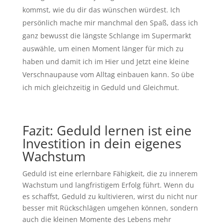
kommst, wie du dir das wünschen würdest. Ich
persönlich mache mir manchmal den Spaß, dass ich
ganz bewusst die längste Schlange im Supermarkt
auswähle, um einen Moment länger für mich zu
haben und damit ich im Hier und Jetzt eine kleine
Verschnaupause vom Alltag einbauen kann. So übe
ich mich gleichzeitig in Geduld und Gleichmut.
Fazit: Geduld lernen ist eine
Investition in dein eigenes
Wachstum
Geduld ist eine erlernbare Fähigkeit, die zu innerem
Wachstum und langfristigem Erfolg führt. Wenn du
es schaffst, Geduld zu kultivieren, wirst du nicht nur
besser mit Rückschlägen umgehen können, sondern
auch die kleinen Momente des Lebens mehr