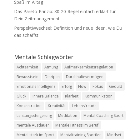
Spaß im Alltag
Das Pareto-Prinzip: 80-20-Regel einfach erklärt für
Dein Zeitmanagement
Perspektivwechsel: Definition und neue Ideen, wie Du
das schaffst
Mentale Schlagwörter
Achtsamkeit
Atmung
Aufmerksamkeitsregulation
Bewusstsein
Disziplin
Durchhaltevermögen
Emotionale Intelligenz
Erfolg
Flow
Fokus
Geduld
Glück
innere Balance
Klarheit
Kommunikation
Konzentration
Kreativität
Lebensfreude
Leistungssteigerung
Meditation
Mental Coaching Sport
mentale Ausdauer
Mentale Fitness im Beruf
Mental stark im Sport
Mentaltraining Sportler
Mindset