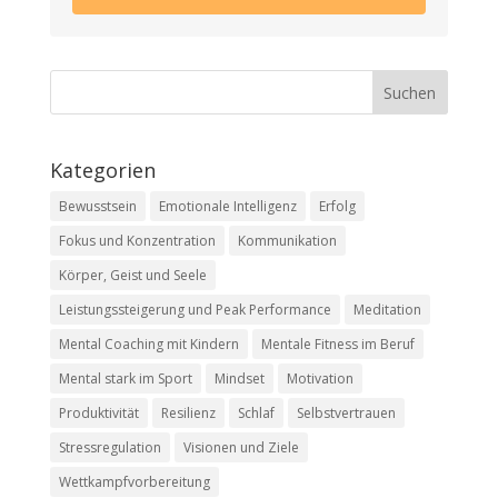
Kategorien
Bewusstsein
Emotionale Intelligenz
Erfolg
Fokus und Konzentration
Kommunikation
Körper, Geist und Seele
Leistungssteigerung und Peak Performance
Meditation
Mental Coaching mit Kindern
Mentale Fitness im Beruf
Mental stark im Sport
Mindset
Motivation
Produktivität
Resilienz
Schlaf
Selbstvertrauen
Stressregulation
Visionen und Ziele
Wettkampfvorbereitung