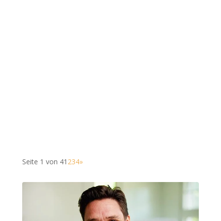
Seite 1 von 4
1
2
3
4
»