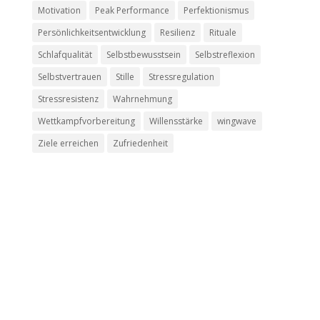
Motivation
Peak Performance
Perfektionismus
Persönlichkeitsentwicklung
Resilienz
Rituale
Schlafqualität
Selbstbewusstsein
Selbstreflexion
Selbstvertrauen
Stille
Stressregulation
Stressresistenz
Wahrnehmung
Wettkampfvorbereitung
Willensstärke
wingwave
Ziele erreichen
Zufriedenheit