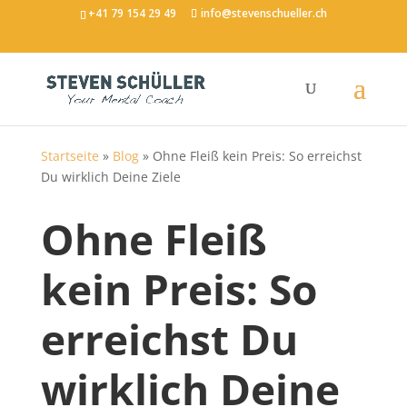
+41 79 154 29 49
info@stevenschueller.ch
Startseite
»
Blog
»
Ohne Fleiß kein Preis: So erreichst
Du wirklich Deine Ziele
Ohne Fleiß
kein Preis: So
erreichst Du
wirklich Deine