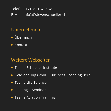
Telefon: +41 79 154 29 49
E-Mail: info(at)stevenschueller.ch
Unternehmen
Über mich
Kontakt
Weitere Webseiten
Tasma Schueller Institute
Goldlandung GmbH I Business Coaching Bern
Tasma Life Balance
Flugangst-Seminar
Tasma Aviation Training