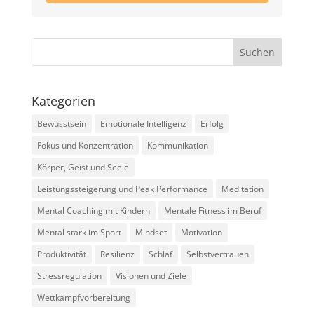
Kategorien
Bewusstsein
Emotionale Intelligenz
Erfolg
Fokus und Konzentration
Kommunikation
Körper, Geist und Seele
Leistungssteigerung und Peak Performance
Meditation
Mental Coaching mit Kindern
Mentale Fitness im Beruf
Mental stark im Sport
Mindset
Motivation
Produktivität
Resilienz
Schlaf
Selbstvertrauen
Stressregulation
Visionen und Ziele
Wettkampfvorbereitung