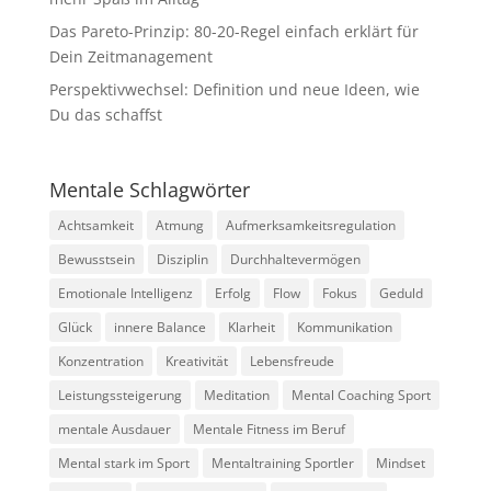
Das Pareto-Prinzip: 80-20-Regel einfach erklärt für
Dein Zeitmanagement
Perspektivwechsel: Definition und neue Ideen, wie
Du das schaffst
Mentale Schlagwörter
Achtsamkeit
Atmung
Aufmerksamkeitsregulation
Bewusstsein
Disziplin
Durchhaltevermögen
Emotionale Intelligenz
Erfolg
Flow
Fokus
Geduld
Glück
innere Balance
Klarheit
Kommunikation
Konzentration
Kreativität
Lebensfreude
Leistungssteigerung
Meditation
Mental Coaching Sport
mentale Ausdauer
Mentale Fitness im Beruf
Mental stark im Sport
Mentaltraining Sportler
Mindset