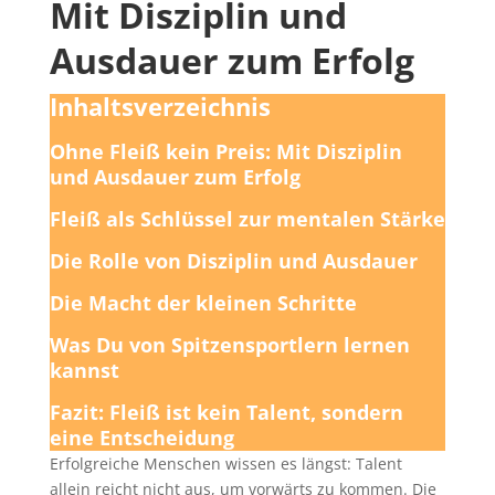
Mit Disziplin und
Ausdauer zum Erfolg
Inhaltsverzeichnis
Ohne Fleiß kein Preis: Mit Disziplin
und Ausdauer zum Erfolg
Fleiß als Schlüssel zur mentalen Stärke
Die Rolle von Disziplin und Ausdauer
Die Macht der kleinen Schritte
Was Du von Spitzensportlern lernen
kannst
Fazit: Fleiß ist kein Talent, sondern
eine Entscheidung
Erfolgreiche Menschen wissen es längst: Talent
allein reicht nicht aus, um vorwärts zu kommen. Die