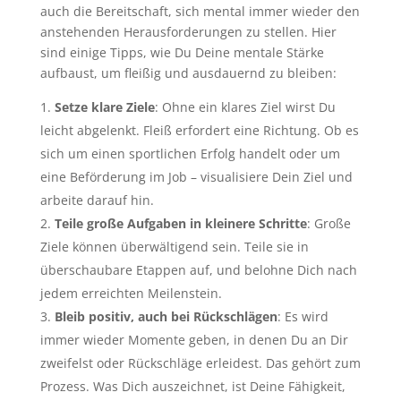
auch die Bereitschaft, sich mental immer wieder den
anstehenden Herausforderungen zu stellen. Hier
sind einige Tipps, wie Du Deine mentale Stärke
aufbaust, um fleißig und ausdauernd zu bleiben:
Setze klare Ziele
: Ohne ein klares Ziel wirst Du
leicht abgelenkt. Fleiß erfordert eine Richtung. Ob es
sich um einen sportlichen Erfolg handelt oder um
eine Beförderung im Job – visualisiere Dein Ziel und
arbeite darauf hin.
Teile große Aufgaben in kleinere Schritte
: Große
Ziele können überwältigend sein. Teile sie in
überschaubare Etappen auf, und belohne Dich nach
jedem erreichten Meilenstein.
Bleib positiv, auch bei Rückschlägen
: Es wird
immer wieder Momente geben, in denen Du an Dir
zweifelst oder Rückschläge erleidest. Das gehört zum
Prozess. Was Dich auszeichnet, ist Deine Fähigkeit,